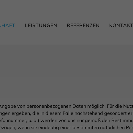
CHAFT
LEISTUNGEN
REFERENZEN
KONTAK
e Angabe von personenbezogenen Daten möglich. Für die Nutzu
ngen ergeben, die in diesem Falle nachstehend gesondert e
Telefonnummer, u. ä.) werden von uns nur gemäß den Bestim
ezogen, wenn sie eindeutig einer bestimmten natürlichen P