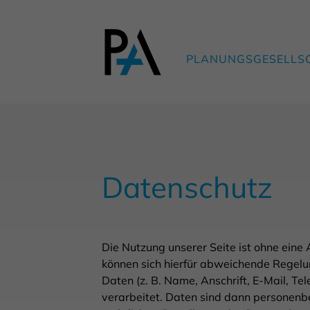
PLANUNGSGESELLS
Datenschutz
Die Nutzung unserer Seite ist ohne ein
können sich hierfür abweichende Regelu
Daten (z. B. Name, Anschrift, E-Mail, 
verarbeitet. Daten sind dann personenb