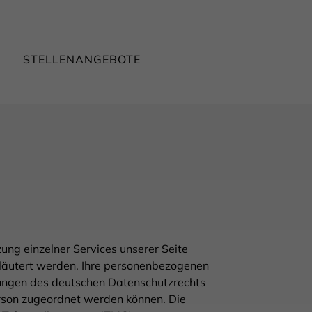
T
STELLENANGEBOTE
ng einzelner Services unserer Seite
rläutert werden. Ihre personenbezogenen
mungen des deutschen Datenschutzrechts
erson zugeordnet werden können. Die